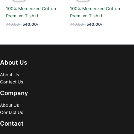
740.00৳ .
540.00৳ .
740.00৳ .
540.00৳ .
100% Mercerized Cotton
100% Mercerized Cotton
Premium T-shirt
Premium T-shirt
740.00
৳
540.00
৳
740.00
৳
540.00
৳
About Us
About Us
Contact Us
Company
About Us
Contact Us
Contact