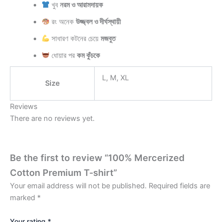
খুব
নরম ও আরামদায়ক
রং অনেক
উজ্জ্বল ও দীর্ঘস্থায়ী
সাধারণ কটনের চেয়ে
মজবুত
ধোয়ার পর
কম কুঁচকে
L, M, XL
Size
Reviews
There are no reviews yet.
Be the first to review “100% Mercerized
Cotton Premium T-shirt”
Your email address will not be published.
Required fields are
marked
*
Your rating
*