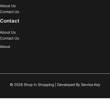
About Us
Contact Us
Contact
About Us
Contact Us
About
© 2026 Shop In Shopping | Developed By
Service Key
Shopping cart
0
There are no products in the cart!