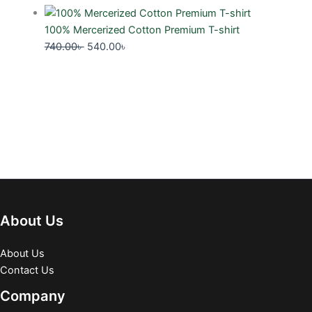
100% Mercerized Cotton Premium T-shirt
740.00
৳
540.00
৳
About Us
About Us
Contact Us
Company