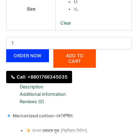
M
Size
XL
Clear
ORDER NOW
ADD TO
CART
📞 Call: +8801766345035
Description
Additional information
Reviews (0)
Mercerized cotton-এর বৈশিষ্ট্য:
হালকা
চকচকে লুক
(প্রিমিয়াম ফিনিশ)