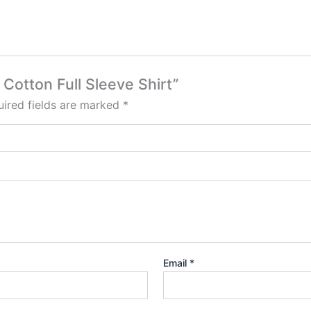
 Cotton Full Sleeve Shirt”
ired fields are marked
*
Email
*