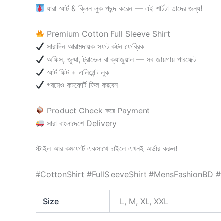
যারা স্মার্ট & ক্লিন লুক পছন্দ করেন — এই শার্টটা তাদের জন্য!
Premium Cotton Full Sleeve Shirt
সারাদিন আরামদায়ক সফট কটন ফেব্রিক
অফিস, জুম্মা, ট্রাভেল বা ক্যাজুয়াল — সব জায়গায় পারফেক্ট
স্মার্ট ফিট + এলিগেন্ট লুক
গরমেও কমফোর্ট ফিল করবেন
Product Check করে Payment
সারা বাংলাদেশে Delivery
স্টাইল আর কমফোর্ট একসাথে চাইলে এখনই অর্ডার করুন!
#CottonShirt #FullSleeveShirt #MensFashionBD #
Size
L, M, XL, XXL