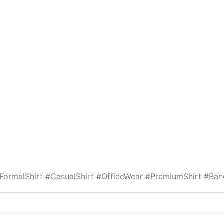
FormalShirt #CasualShirt #OfficeWear #PremiumShirt #Ba