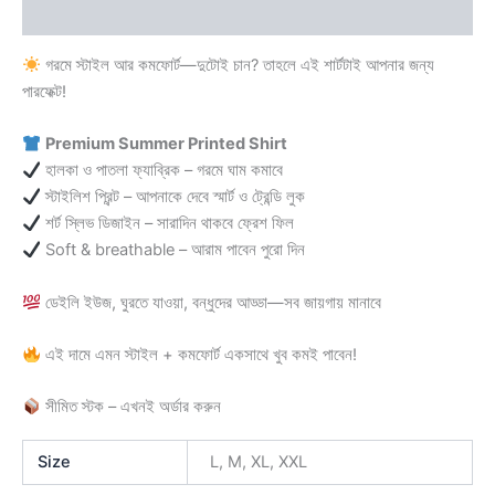
Reviews (0)
গরমে স্টাইল আর কমফোর্ট—দুটোই চান? তাহলে এই শার্টটাই আপনার জন্য
পারফেক্ট!
Premium Summer Printed Shirt
হালকা ও পাতলা ফ্যাব্রিক – গরমে ঘাম কমাবে
স্টাইলিশ প্রিন্ট – আপনাকে দেবে স্মার্ট ও ট্রেন্ডি লুক
শর্ট স্লিভ ডিজাইন – সারাদিন থাকবে ফ্রেশ ফিল
Soft & breathable – আরাম পাবেন পুরো দিন
ডেইলি ইউজ, ঘুরতে যাওয়া, বন্ধুদের আড্ডা—সব জায়গায় মানাবে
এই দামে এমন স্টাইল + কমফোর্ট একসাথে খুব কমই পাবেন!
সীমিত স্টক – এখনই অর্ডার করুন
Size
L, M, XL, XXL