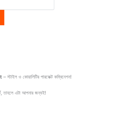
t
– স্টাইল ও কোয়ালিটির পারফেক্ট কম্বিনেশন!
র্ট, তাহলে এটা আপনার জন্যই!