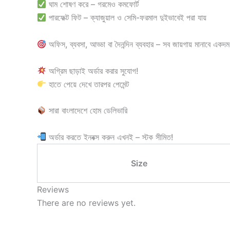
ঘাম শোষণ করে – গরমেও কমফোর্ট
পারফেক্ট ফিট – ক্যাজুয়াল ও সেমি-ফরমাল দুইভাবেই পরা যায়
অফিস, ব্যবসা, আড্ডা বা দৈনন্দিন ব্যবহার – সব জায়গায় মানাবে একদম
অগ্রিম ছাড়াই অর্ডার করার সুযোগ!
হাতে পেয়ে দেখে তারপর পেমেন্ট
সারা বাংলাদেশে হোম ডেলিভারি
অর্ডার করতে ইনবক্স করুন এখনই – স্টক সীমিত!
Size
Reviews
There are no reviews yet.