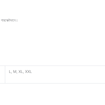
 পারফেক্টভাবে।
L, M, XL, XXL