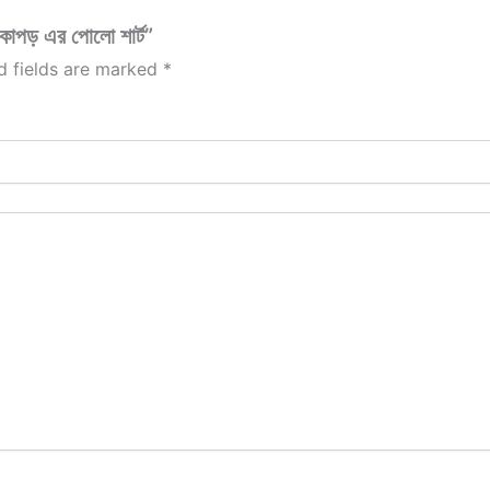
াপড় এর পোলো শার্ট”
d fields are marked
*