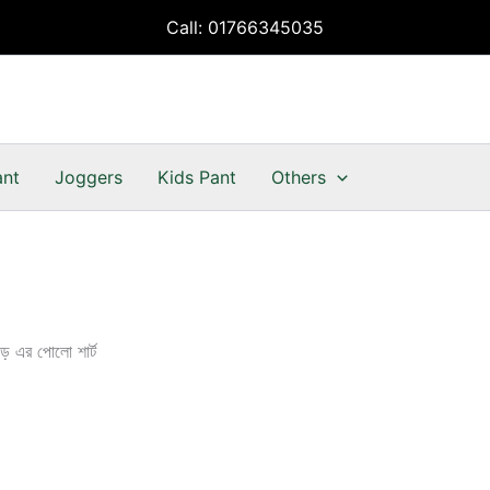
Call: 01766345035
ant
Joggers
Kids Pant
Others
 এর পোলো শার্ট