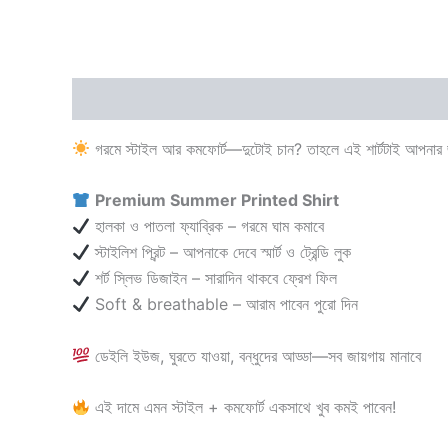
Description
Additional information
Reviews
গরমে স্টাইল আর কমফোর্ট—দুটোই চান? তাহলে এই শার্টটাই আপনার জন
Premium Summer Printed Shirt
হালকা ও পাতলা ফ্যাব্রিক – গরমে ঘাম কমাবে
স্টাইলিশ প্রিন্ট – আপনাকে দেবে স্মার্ট ও ট্রেন্ডি লুক
শর্ট স্লিভ ডিজাইন – সারাদিন থাকবে ফ্রেশ ফিল
Soft & breathable – আরাম পাবেন পুরো দিন
ডেইলি ইউজ, ঘুরতে যাওয়া, বন্ধুদের আড্ডা—সব জায়গায় মানাবে
এই দামে এমন স্টাইল + কমফোর্ট একসাথে খুব কমই পাবেন!