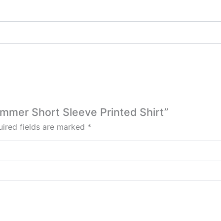
Summer Short Sleeve Printed Shirt”
ired fields are marked
*