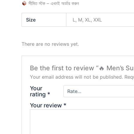
সীমিত স্টক – এখনই অর্ডার করুন
Size
L, M, XL, XXL
There are no reviews yet.
Be the first to review “🔥 Men’s 
Your email address will not be published.
Requ
Your
rating
*
Your review
*